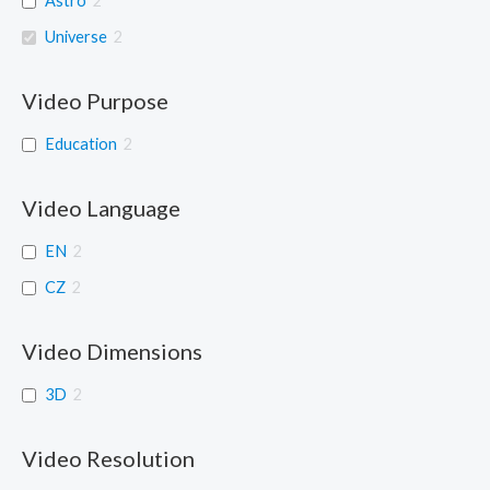
Astro
2
Universe
2
Video Purpose
Education
2
Video Language
EN
2
CZ
2
Video Dimensions
3D
2
Video Resolution